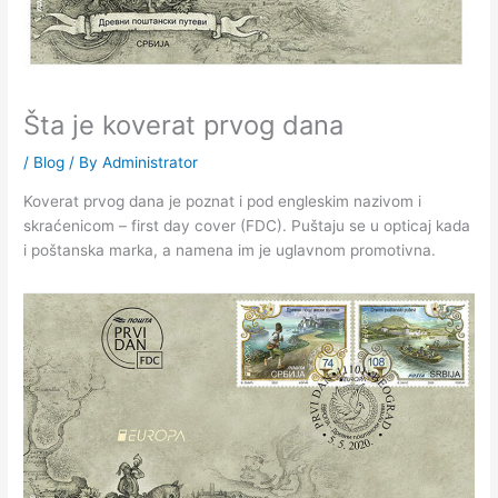
Šta je koverat prvog dana
/
Blog
/ By
Administrator
Koverat prvog dana je poznat i pod engleskim nazivom i
skraćenicom – first day cover (FDC). Puštaju se u opticaj kada
i poštanska marka, a namena im je uglavnom promotivna.