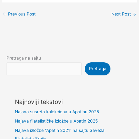
←
Previous Post
Next Post
→
Pretraga na sajtu
Pretraga
Najnoviji tekstovi
Najava susreta kolekciona u Apatinu 2025
Najava filatelističke izložbe u Apatin 2025
Najava izložbe “Apatin 2021” na sajtu Saveza
Filatelista Srbije