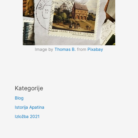
Image by
Thomas B.
from
Pixabay
Kategorije
Blog
Istorija Apatina
Izložba 2021