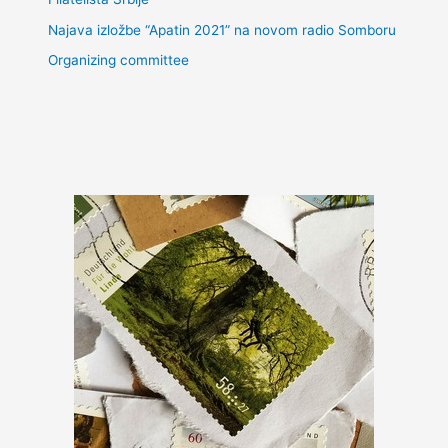
Najava izložbe “Apatin 2021” na novom radio Somboru
Оrganizing committee