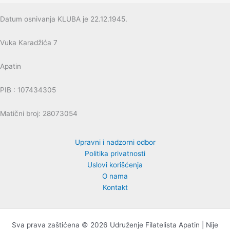
Datum osnivanja KLUBA je 22.12.1945.
Vuka Karadžića 7
Apatin
PIB : 107434305
Matični broj: 28073054
Upravni i nadzorni odbor
Politika privatnosti
Uslovi korišćenja
O nama
Kontakt
Sva prava zaštićena © 2026 Udruženje Filatelista Apatin | Nije